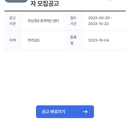
자 모집공고
공고
접수
2023-09-20 ~
전남창조경제혁신센터
기관
기간
2023-10-22
등록
지역
전라남도
2023-10-04
일
공고 바로가기