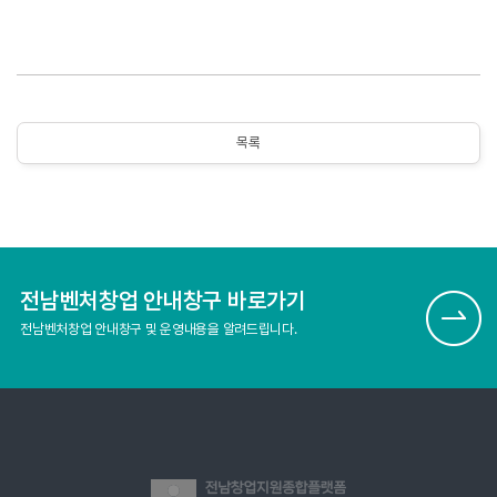
목록
전남벤처창업 안내창구 바로가기
전남벤처창업 안내창구 및 운영내용을 알려드립니다.