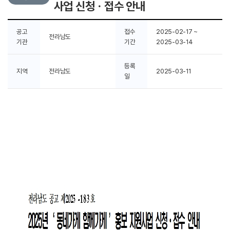
사업 신청ㆍ접수 안내
공고
접수
2025-02-17 ~
전라남도
기관
기간
2025-03-14
등록
지역
전라남도
2025-03-11
일