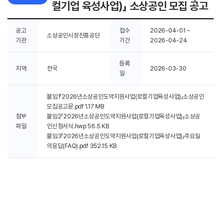
컬기업 육성사업)」 소상공인 모집 공고
공고
접수
2026-04-01 ~
소상공인시장진흥공단
기관
기간
2026-04-24
등록
지역
전국
2026-03-30
일
붙임1「2026년소상공인도약지원사업(로컬기업육성사업)」소상공인
모집공고문.pdf
1.17 MB
첨부
붙임2「2026년소상공인도약지원사업(로컬기업육성사업)」소상공
파일
인신청서식.hwp
56.5 KB
붙임3「2026년소상공인도약지원사업(로컬기업육성사업)」주요질
의응답(FAQ).pdf
352.15 KB