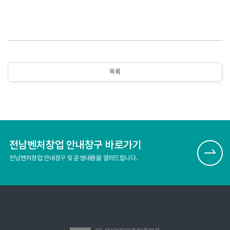
목록
전남벤처창업 안내창구 바로가기
전남벤처창업 안내창구 및 운영내용을 알려드립니다.