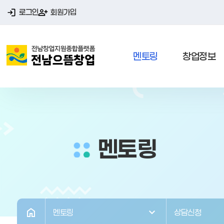
로그인
회원가입
멘토링
창업정보
멘토링
멘토링
상담신청