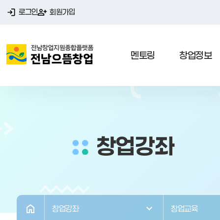
로그인
회원가입
멘토링
창업정보
창업강좌
창업강좌
창업교육