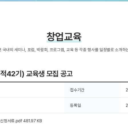
창업교육
 국내외 세미나, 포럼, 박람회, 프로그램, 교육 등 각종 행사를 일정별로 소개하
누적42기) 교육생 모집 공고
접수기간
2
등록일
2
신청서류.pdf
481.97 KB