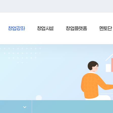
창업강좌
창업시설
창업플랫폼
멘토단