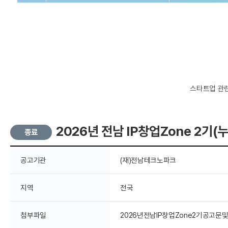
스타트업 관련
2026년 전남 IP창업Zone 2기(
종료
공고기관
(재)전남테크노파크
지역
전국
첨부파일
2026년전남IP창업Zone2기공고문및