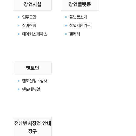
창업시설
창업플랫폼
입주공간
플랫폼소개
장비현황
창업지원기관
메이커스페이스
갤러리
멘토단
멘토신청ㆍ심사
멘토메뉴얼
전남벤처창업 안내
창구