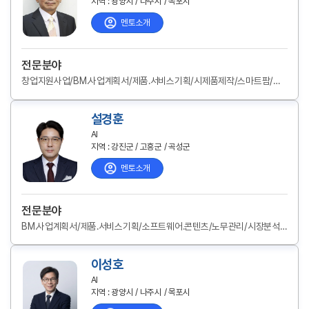
지역 : 광양시 / 나주시 / 목포시
멘토소개
전문분야
창업지원사업/BM.사업계획서/제품.서비스기획/시제품제작/스마트팜/앱개발/브랜드.디자인/교육.문화/반려동.식물/식품가공/공예.DIY/6차산업/노무관리/특허.인증/시장분석/마케팅전략/채널.입점.유통/해외진출
설경훈
AI
지역 : 강진군 / 고흥군 / 곡성군
멘토소개
전문분야
BM.사업계획서/제품.서비스기획/소프트웨어.콘텐츠/노무관리/시장분석/마케팅전략
이성호
AI
지역 : 광양시 / 나주시 / 목포시