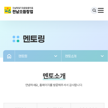
멘토링
멘토링
멘토소개
멘토소개
안녕하세요, 홈페이지를 방문해주셔서 감사합니다.