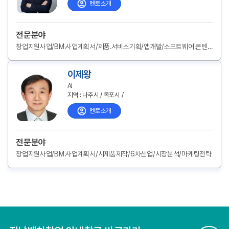
멘토소개
전문분야
창업지원사업/BM.사업계획서/제품.서비스기획/앱개발/소프트웨어.콘텐츠/교육.문화/IR.투자유치/시장분석/마케팅전략
이제왕
AI
지역 : 나주시 / 목포시 /
멘토소개
전문분야
창업지원사업/BM.사업계획서/시제품제작/6차산업/시장분석/마케팅전략