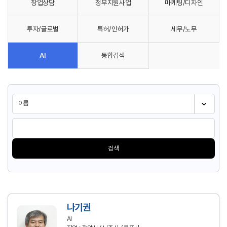
창업상담
정부지원사업
마케팅/디자인
투자/글로벌
특허/인허가
세무/노무
AI
통합검색
검색
나기권
AI