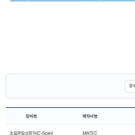
장비명
제작사명
초음파탐상장치(C-Scan)
MATEC