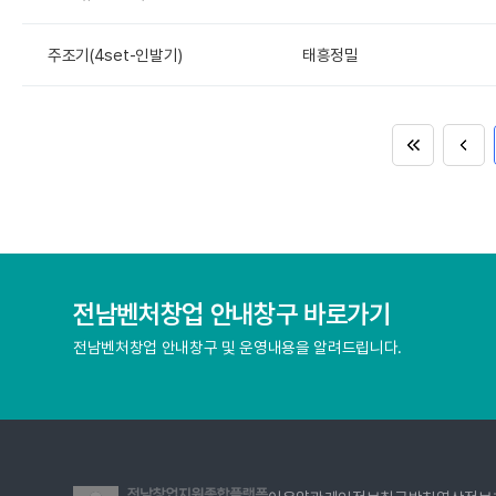
주조기(4set-인발기)
태흥정밀
전남벤처창업 안내창구 바로가기
전남벤처창업 안내창구 및 운영내용을 알려드립니다.