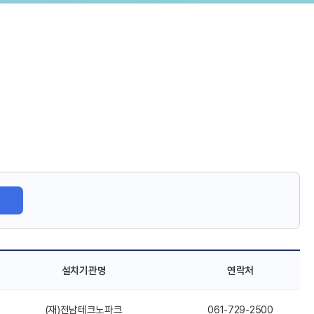
설치기관명
연락처
(재)전남테크노파크
061-729-2500