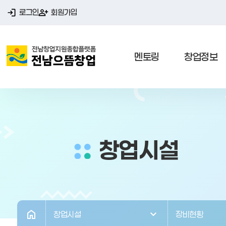
로그인
회원가입
멘토링
창업정보
창업시설
창업시설
장비현황