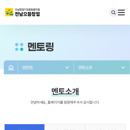
멘토링
멘토링
멘토소개
멘토소개
안녕하세요, 홈페이지를 방문해주셔서 감사합니다.