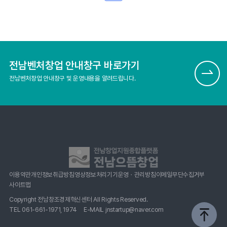
전남벤처창업 안내창구 바로가기
전남벤처창업 안내창구 및 운영내용을 알려드립니다.
이용약관
개인정보취급방침
영상정보처리기기운영ㆍ관리방침
이메일무단수집거부
사이트맵
Copyright 전남창조경제혁신센터 All Rights Reserved.
TEL 061-661-1971, 1974
E-MAIL jnstartup@naver.com