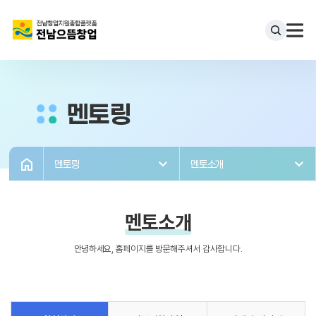
멘토링
멘토링
멘토소개
멘토소개
안녕하세요, 홈페이지를 방문해주셔서 감사합니다.