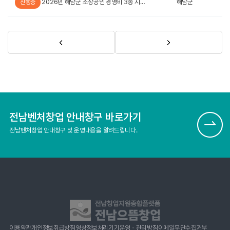
2026년 해남군 소상공인 경영비 3종 지원사업 공고
해남군
진행중
전남벤처창업 안내창구 바로가기
전남벤처창업 안내창구 및 운영내용을 알려드립니다.
이용약관
개인정보취급방침
영상정보처리기기운영ㆍ관리방침
이메일무단수집거부