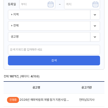
등록일
~
검색
전체
1671
건, (페이지 :
4
/168)
공고명
공고기관
2026년 해외박람회 개별 참가 지원사업 모집 공고
전라남도지사
진행중